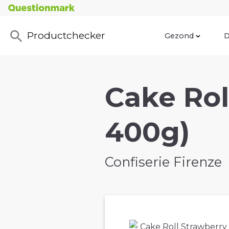
Productchecker
Gezond
D
Cake Rol
400g)
Confiserie Firenze