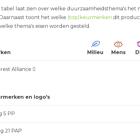
tabel laat zien over welke duurzaamheidsthema's het
. Daarnaast toont het welke
(top)keurmerken
dit produc
welke thema's eisen worden gesteld.
rken
Milieu
Mens
D
rest Alliance
rmerken en logo's
g 5 PP
ng 21 PAP