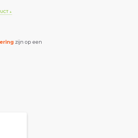
DUCT
ering
zijn op een