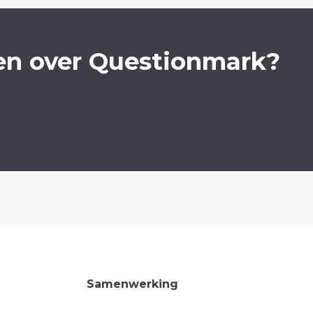
en over Questionmark?
Samenwerking