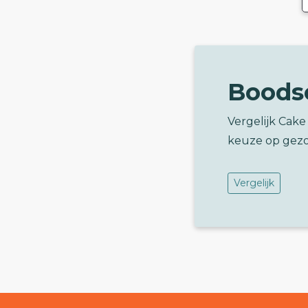
Boods
Vergelijk Cake
keuze op gez
Vergelijk