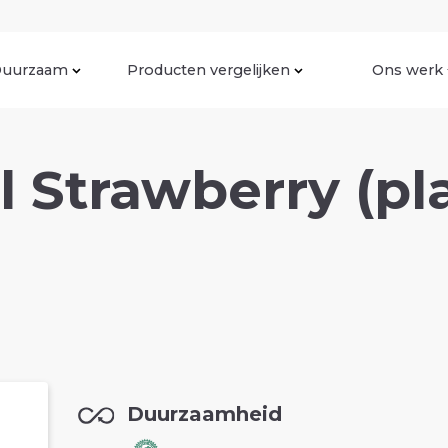
uurzaam
Producten vergelijken
Ons werk
l Strawberry (pla
Duurzaamheid