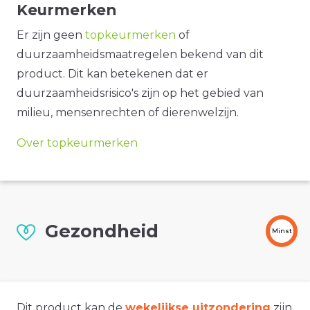
Keurmerken
Er zijn geen
topkeurmerken
of
duurzaamheidsmaatregelen bekend van dit
product. Dit kan betekenen dat er
duurzaamheidsrisico's zijn op het gebied van
milieu, mensenrechten of dierenwelzijn.
Over topkeurmerken
Gezondheid
Minst
Dit product kan de
wekelijkse uitzondering
zijn