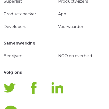
Superlijst
Productwijzers
Productchecker
App
Developers
Voorwaarden
Samenwerking
Bedrijven
NGO en overheid
Volg ons