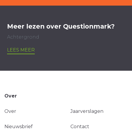
Meer lezen over Questionmark?
Achtergrond
LEES MEER
Over
Over
Jaarverslagen
Nieuwsbrief
Contact