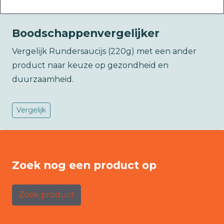
Boodschappenvergelijker
Vergelijk Rundersaucijs (220g) met een ander
product naar keuze op gezondheid en
duurzaamheid.
Vergelijk
Zoek nog een product op
Zoek product