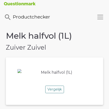
Productchecker
Melk halfvol (1L)
Zuiver Zuivel
Vergelijk