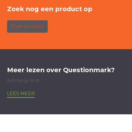
Zoek nog een product op
Zoek product
Meer lezen over Questionmark?
Achtergrond
LEES MEER