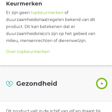
Keurmerken
Er zijn geen
topkeurmerken
of
duurzaamheidsmaatregelen bekend van dit
product. Dit kan betekenen dat er
duurzaamheidsrisico's zijn op het gebied van
milieu, mensenrechten of dierenwelzijn.
Over topkeurmerken
Gezondheid
Ja
Dit product valt in de schijf van vijf en draagt bij