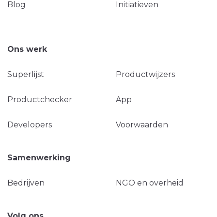
Blog
Initiatieven
Ons werk
Superlijst
Productwijzers
Productchecker
App
Developers
Voorwaarden
Samenwerking
Bedrijven
NGO en overheid
Volg ons