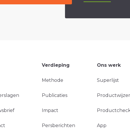
Verdieping
Ons werk
Methode
Superlijst
erslagen
Publicaties
Productwijzer
sbrief
Impact
Productchec
ct
Persberichten
App