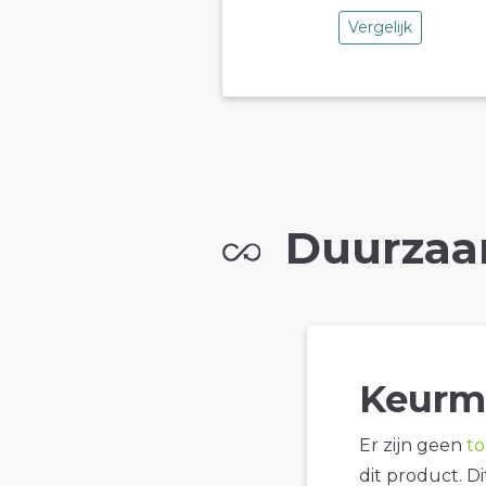
Vergelijk
Duurzaa
Keurm
Er zijn geen
t
dit product. D