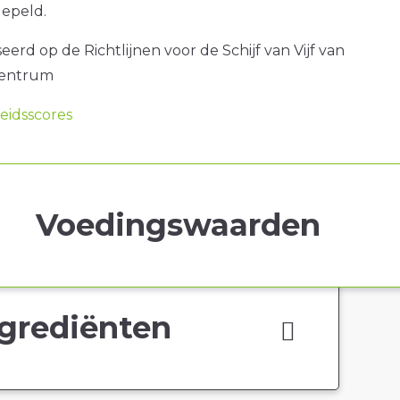
epeld.
erd op de Richtlijnen voor de Schijf van Vijf van
centrum
idsscores
Voedingswaarden
grediënten