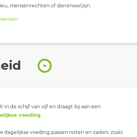
ieu, mensenrechten of dierenwelzijn.
merken
eid
Ja
t in de schijf van vijf en draagt bij aan een
lijkse voeding
.
 dagelijkse voeding passen noten en zaden, zoals