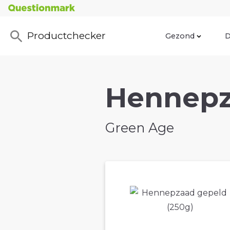
Productchecker
Gezond
D
Hennepz
Green Age