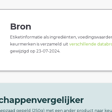
Bron
Etiketinformatie als ingrediënten, voedingswaarde
keurmerken is verzameld uit
verschillende datab
gewijzigd op 23-07-2024.
chappenvergelijker
nepzaad gepeld (250g) met een ander product naar ke