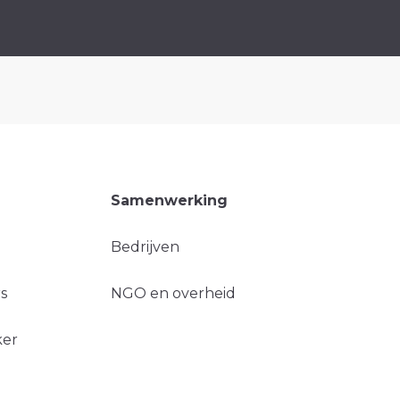
Samenwerking
Bedrijven
s
NGO en overheid
ker