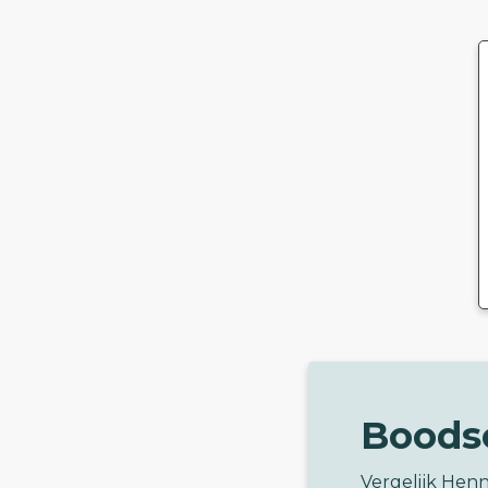
Boods
Vergelijk Hen