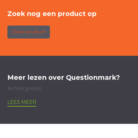
Zoek nog een product op
Zoek product
Meer lezen over Questionmark?
Achtergrond
LEES MEER