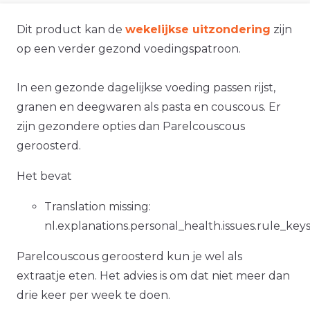
Dit product kan de
wekelijkse uitzondering
zijn
op een verder gezond voedingspatroon.
In een gezonde dagelijkse voeding passen rijst,
granen en deegwaren als pasta en couscous. Er
zijn gezondere opties dan Parelcouscous
geroosterd.
Het bevat
Translation missing:
nl.explanations.personal_health.issues.rule_ke
Parelcouscous geroosterd kun je wel als
extraatje eten. Het advies is om dat niet meer dan
drie keer per week te doen.