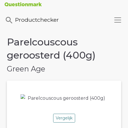
Productchecker
Parelcouscous
geroosterd (400g)
Green Age
Vergelijk