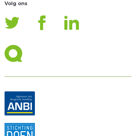
Volg ons