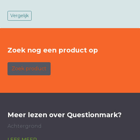
Vergelijk
Zoek nog een product op
Zoek product
Meer lezen over Questionmark?
Achtergrond
LEES MEER