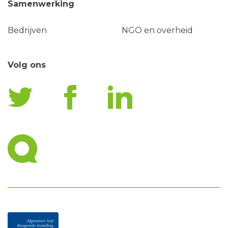
Samenwerking
Bedrijven
NGO en overheid
Volg ons