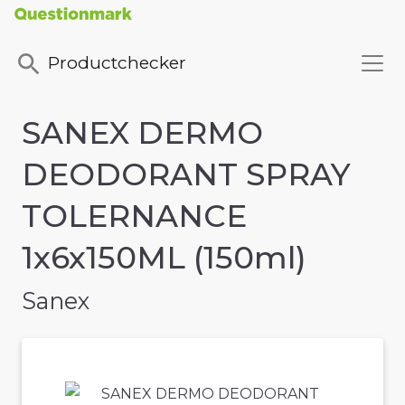
Productchecker
SANEX DERMO
DEODORANT SPRAY
TOLERNANCE
1x6x150ML (150ml)
Sanex