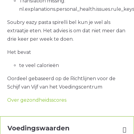
Translation missing:
nl.explanations.personal_health.issues.rule_ke
Soubry eazy pasta spirelli bel kun je wel als
extraatje eten. Het advies is om dat niet meer dan
drie keer per week te doen.
Het bevat
te veel calorieën
Oordeel gebaseerd op de Richtlijnen voor de
Schijf van Vijf van het Voedingscentrum
Over gezondheidsscores
Voedingswaarden