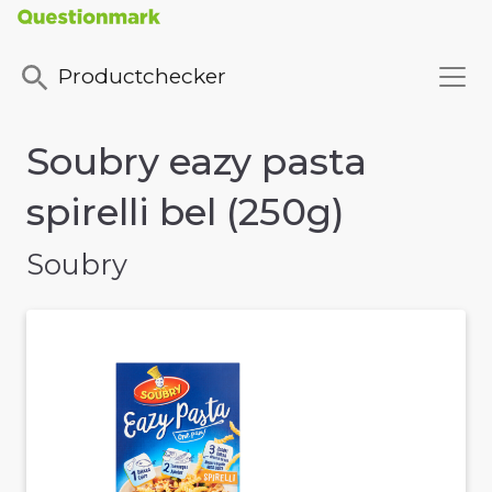
Productchecker
Soubry eazy pasta
spirelli bel (250g)
Soubry