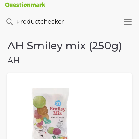
Productchecker
AH Smiley mix (250g)
AH