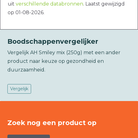
uit
verschillende databronnen
. Laatst gewijzigd
op 01-08-2026.
Boodschappenvergelijker
Vergelijk AH Smiley mix (250g) met een ander
product naar keuze op gezondheid en
duurzaamheid.
Vergelijk
Zoek nog een product op