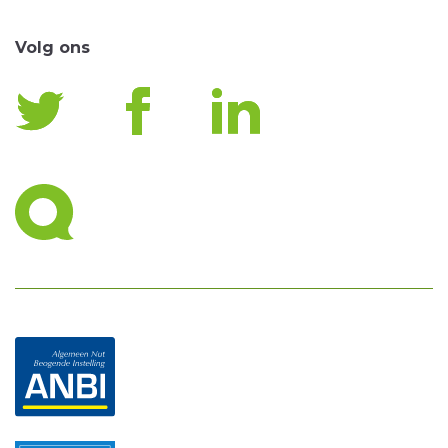
Volg ons