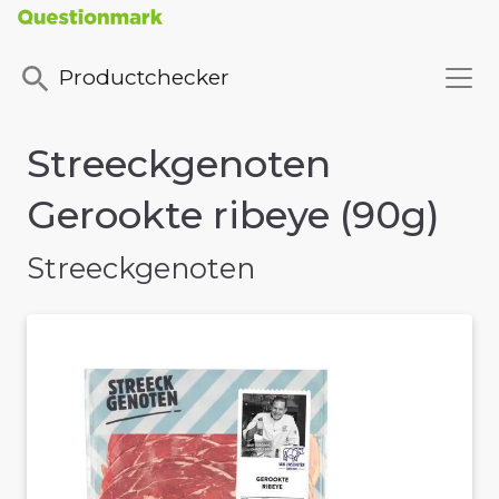
Productchecker
Streeckgenoten
Gerookte ribeye (90g)
Streeckgenoten