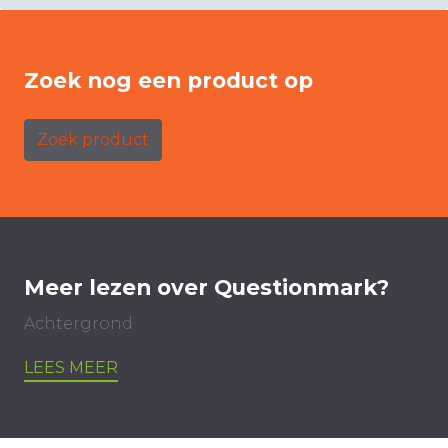
Zoek nog een product op
Zoek product
Meer lezen over Questionmark?
Achtergrond
LEES MEER