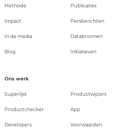
Methode
Publicaties
Impact
Persberichten
In de media
Databronnen
Blog
Initiatieven
Ons werk
Superlijst
Productwijzers
Productchecker
App
Developers
Voorwaarden