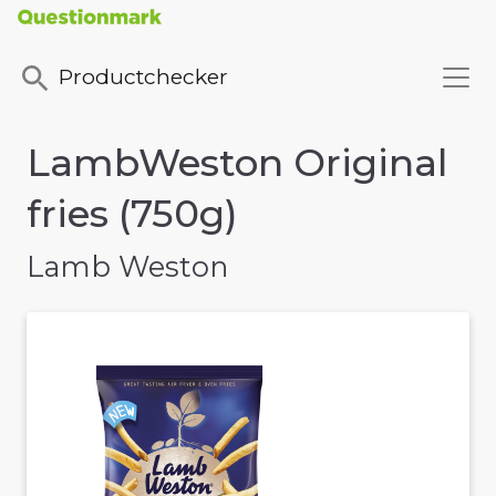
Productchecker
LambWeston Original
fries (750g)
Lamb Weston