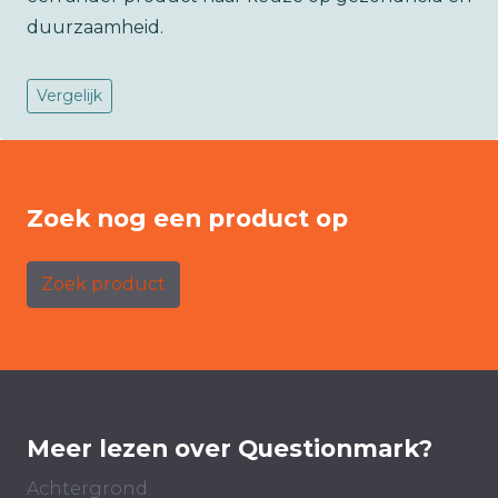
duurzaamheid.
Vergelijk
Zoek nog een product op
Zoek product
Meer lezen over Questionmark?
Achtergrond