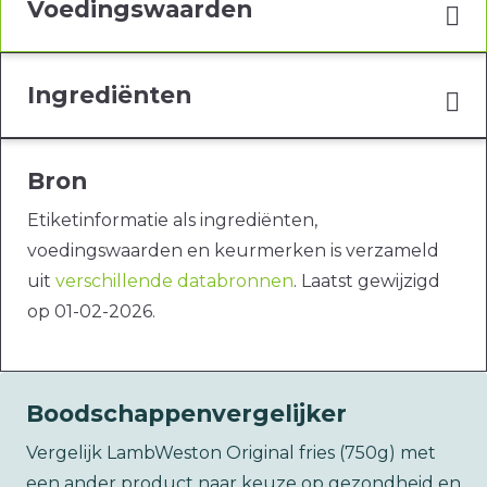
Voedingswaarden
Ingrediënten
Bron
Etiketinformatie als ingrediënten,
voedingswaarden en keurmerken is verzameld
uit
verschillende databronnen
. Laatst gewijzigd
op 01-02-2026.
Boodschappenvergelijker
Vergelijk LambWeston Original fries (750g) met
een ander product naar keuze op gezondheid en