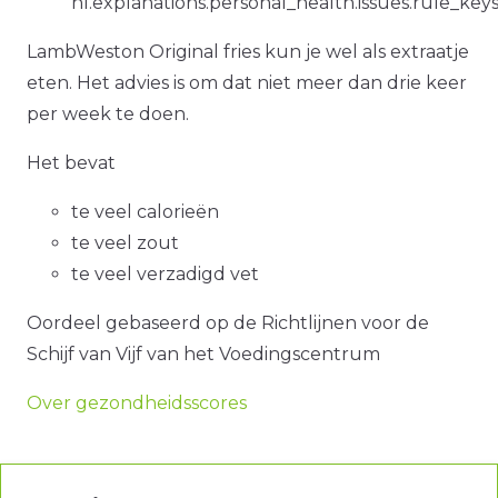
nl.explanations.personal_health.issues.rule_key
LambWeston Original fries kun je wel als extraatje
eten. Het advies is om dat niet meer dan drie keer
per week te doen.
Het bevat
te veel calorieën
te veel zout
te veel verzadigd vet
Oordeel gebaseerd op de Richtlijnen voor de
Schijf van Vijf van het Voedingscentrum
Over gezondheidsscores