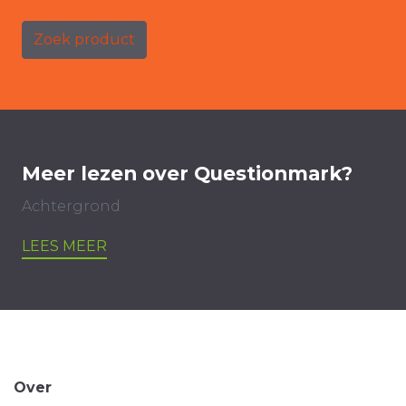
Zoek product
Meer lezen over Questionmark?
Achtergrond
LEES MEER
Over