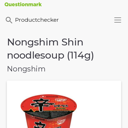
Productchecker
Nongshim Shin
noodlesoup (114g)
Nongshim