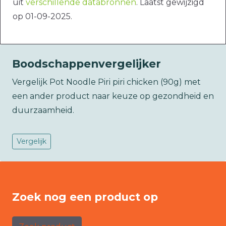
uit
verschillende databronnen
. Laatst gewijzigd
op 01-09-2025.
Boodschappenvergelijker
Vergelijk Pot Noodle Piri piri chicken (90g) met
een ander product naar keuze op gezondheid en
duurzaamheid.
Vergelijk
Zoek nog een product op