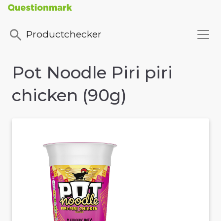
Productchecker
Pot Noodle Piri piri
chicken (90g)