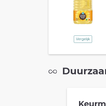
Vergelijk
Duurzaa
Keurm