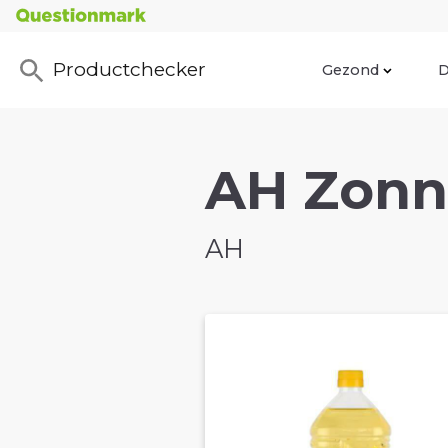
Productchecker
Gezond
D
AH Zonn
AH