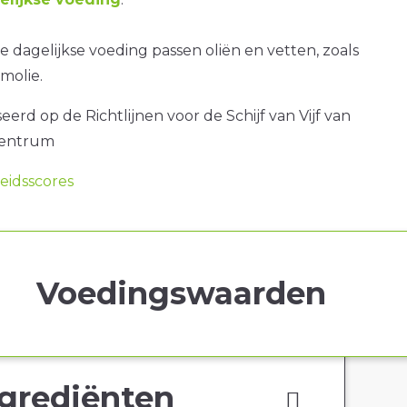
 dagelijkse voeding passen oliën en vetten, zoals
molie.
erd op de Richtlijnen voor de Schijf van Vijf van
centrum
idsscores
Voedingswaarden
grediënten