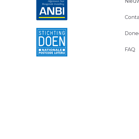
Nieuw
Conta
Done
FAQ