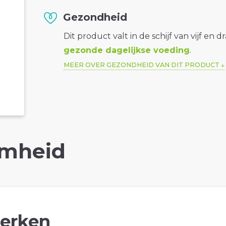
Gezondheid
Dit product valt in de schijf van vijf en d
gezonde dagelijkse voeding
.
MEER OVER GEZONDHEID VAN DIT PRODUCT
mheid
erken