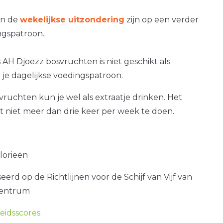
an de
wekelijkse uitzondering
zijn op een verder
gspatroon.
s AH Djoezz bosvruchten is niet geschikt als
je dagelijkse voedingspatroon.
ruchten kun je wel als extraatje drinken. Het
at niet meer dan drie keer per week te doen.
alorieën
erd op de Richtlijnen voor de Schijf van Vijf van
centrum
idsscores