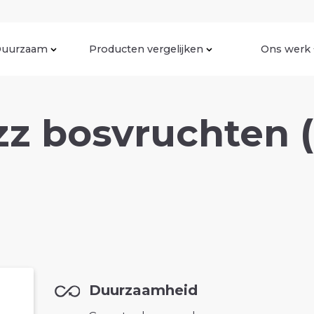
uurzaam
Producten vergelijken
Ons werk
z bosvruchten (
Duurzaamheid