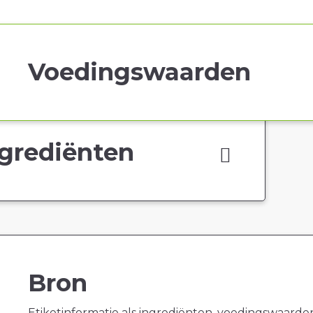
Voedingswaarden
grediënten
Bron
Etiketinformatie als ingrediënten, voedingswaarde