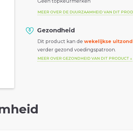
Geen topkeurmerken
MEER OVER DE DUURZAAMHEID VAN DIT PRO
Gezondheid
Dit product kan de
wekelijkse uitzond
verder gezond voedingspatroon.
MEER OVER GEZONDHEID VAN DIT PRODUCT
mheid