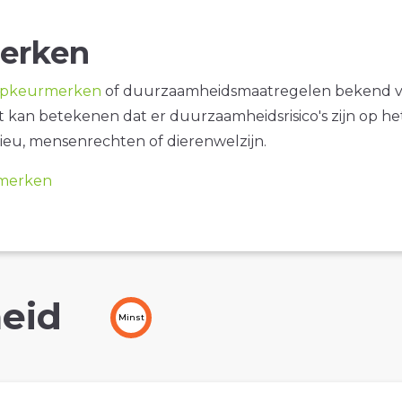
erken
opkeurmerken
of duurzaamheidsmaatregelen bekend 
it kan betekenen dat er duurzaamheidsrisico's zijn op he
ieu, mensenrechten of dierenwelzijn.
merken
eid
Minst