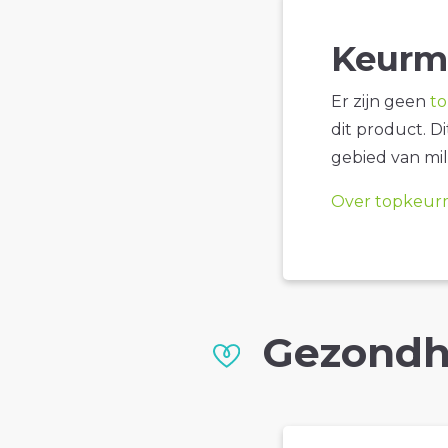
Keurm
Er zijn geen
t
dit product. D
gebied van mil
Over topkeur
Gezondh