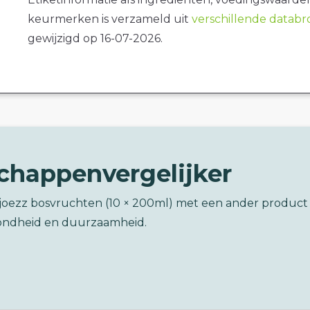
keurmerken is verzameld uit
verschillende datab
gewijzigd op 16-07-2026.
chappenvergelijker
Djoezz bosvruchten (10 × 200ml) met een ander product
ondheid en duurzaamheid.