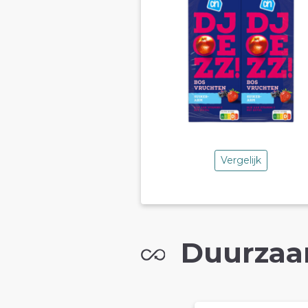
Vergelijk
Duurzaa