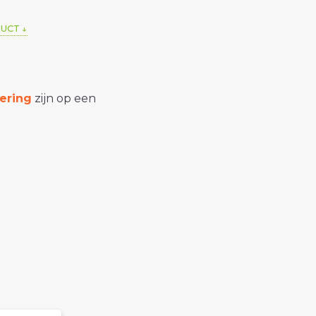
DUCT
ering
zijn op een