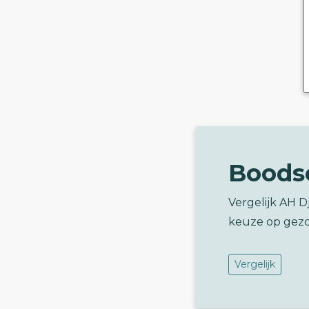
Boods
Vergelijk AH 
keuze op gez
Vergelijk