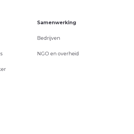
Samenwerking
Bedrijven
s
NGO en overheid
ker