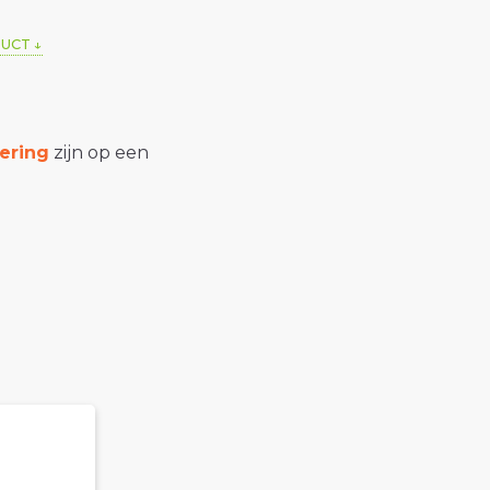
DUCT
ering
zijn op een