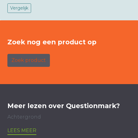
Vergelijk
Zoek nog een product op
Zoek product
Meer lezen over Questionmark?
Achtergrond
LEES MEER