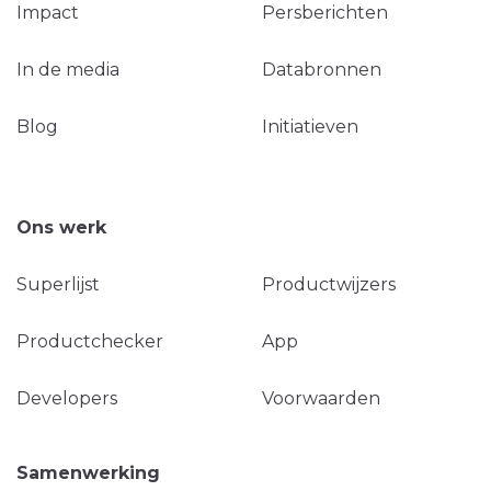
Impact
Persberichten
In de media
Databronnen
Blog
Initiatieven
Ons werk
Superlijst
Productwijzers
Productchecker
App
Developers
Voorwaarden
Samenwerking