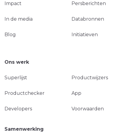
Impact
Persberichten
In de media
Databronnen
Blog
Initiatieven
Ons werk
Superlijst
Productwijzers
Productchecker
App
Developers
Voorwaarden
Samenwerking