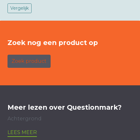
Vergelijk
Zoek nog een product op
Zoek product
Meer lezen over Questionmark?
Achtergrond
LEES MEER