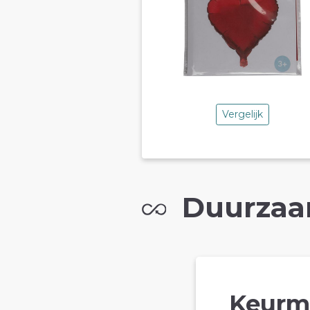
Vergelijk
Duurzaa
Keurm