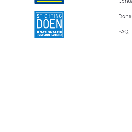
Conta
Done
FAQ