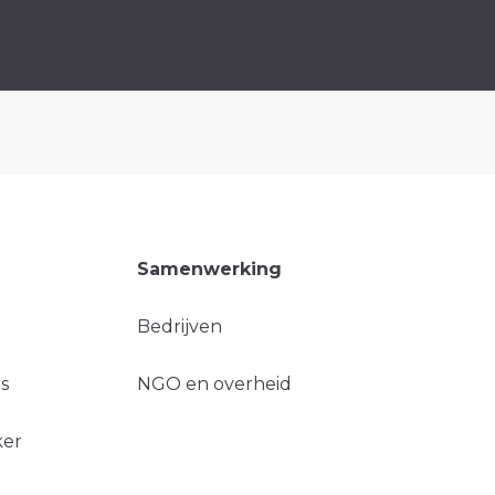
Samenwerking
Bedrijven
s
NGO en overheid
ker