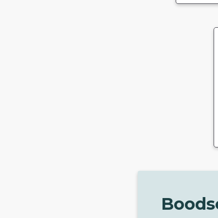
Boods