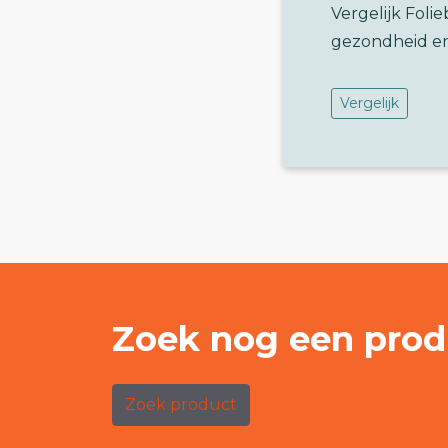
Vergelijk Fol
gezondheid e
Vergelijk
Zoek nog een prod
Zoek product