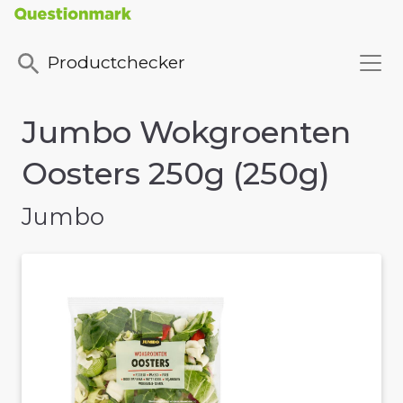
Productchecker
Jumbo Wokgroenten
Oosters 250g (250g)
Jumbo