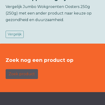
Vergelijk Jumbo Wokgroenten Oosters 250g
(250g) met een ander product naar keuze op
gezondheid en duurzaamheid.
Vergelijk
Zoek nog een product op
Zoek product