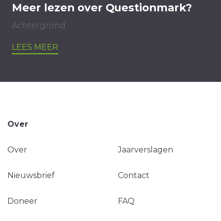
Meer lezen over Questionmark?
Achtergrond
LEES MEER
Over
Over
Jaarverslagen
Nieuwsbrief
Contact
Doneer
FAQ