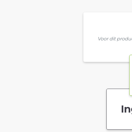
Voor dit prod
In