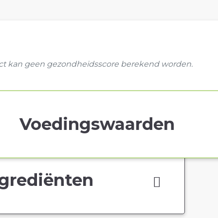
uct kan geen gezondheidsscore berekend worden.
Voedingswaarden
grediënten