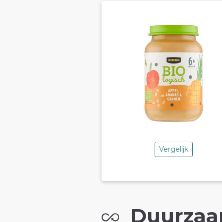
Vergelijk
Duurzaa