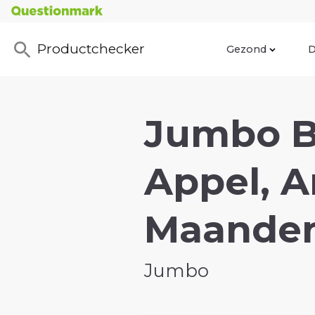
Productchecker
Gezond
D
Jumbo B
Appel, A
Maanden
Jumbo