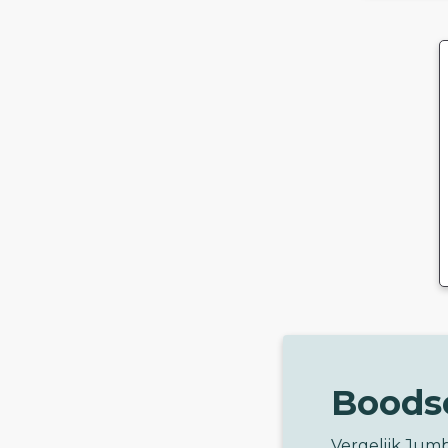
Boods
Vergelijk Jum