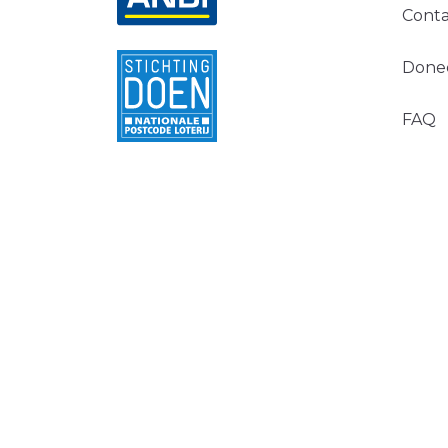
Conta
Done
FAQ