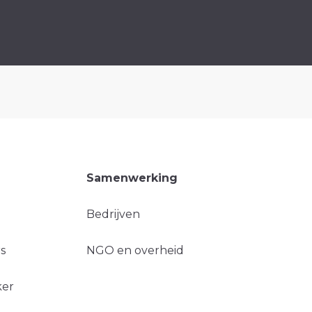
Samenwerking
Bedrijven
s
NGO en overheid
ker