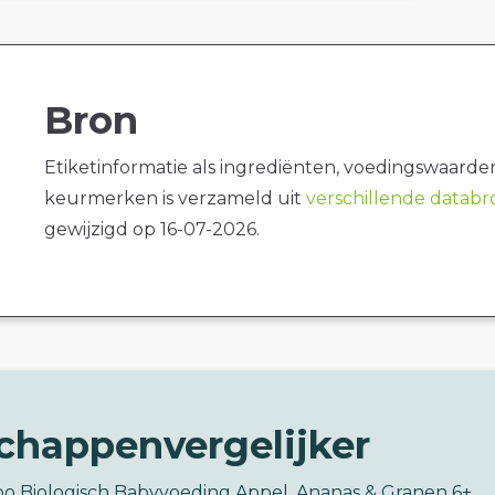
Bron
Etiketinformatie als ingrediënten, voedingswaarde
keurmerken is verzameld uit
verschillende datab
gewijzigd op 16-07-2026.
chappenvergelijker
bo Biologisch Babyvoeding Appel, Ananas & Granen 6+