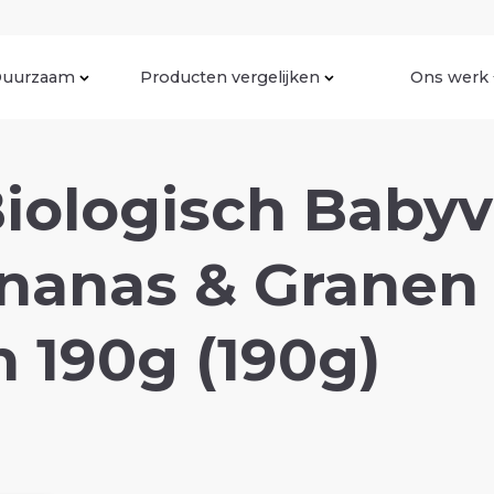
uurzaam
Producten vergelijken
Ons werk
iologisch Baby
nanas & Granen
 190g (190g)