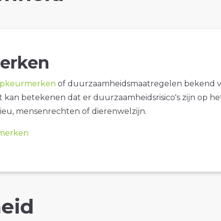
erken
opkeurmerken
of duurzaamheidsmaatregelen bekend 
it kan betekenen dat er duurzaamheidsrisico's zijn op he
ieu, mensenrechten of dierenwelzijn.
merken
eid