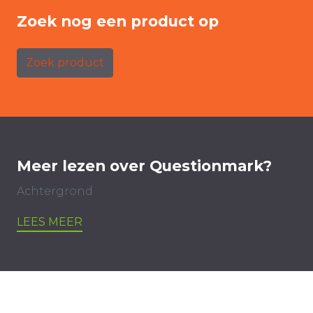
Zoek nog een product op
Zoek product
Meer lezen over Questionmark?
Achtergrond
LEES MEER