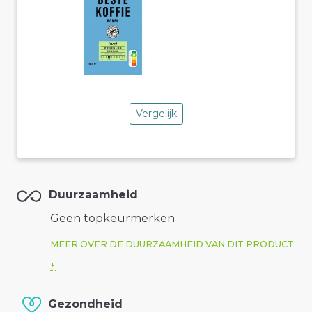
Vergelijk
Duurzaamheid
Geen topkeurmerken
MEER OVER DE DUURZAAMHEID VAN DIT PRODUCT
Gezondheid