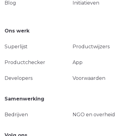
Blog
Initiatieven
Ons werk
Superlijst
Productwijzers
Productchecker
App
Developers
Voorwaarden
Samenwerking
Bedrijven
NGO en overheid
Volg ons