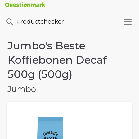
Productchecker
Jumbo's Beste
Koffiebonen Decaf
500g (500g)
Jumbo