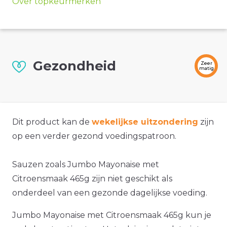
Over topkeurmerken
Gezondheid
Zeer
matig
Dit product kan de
wekelijkse uitzondering
zijn
op een verder gezond voedingspatroon.
Sauzen zoals Jumbo Mayonaise met
Citroensmaak 465g zijn niet geschikt als
onderdeel van een gezonde dagelijkse voeding.
Jumbo Mayonaise met Citroensmaak 465g kun je