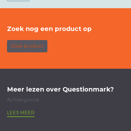
Zoek nog een product op
Zoek product
Meer lezen over Questionmark?
Achtergrond
LEES MEER