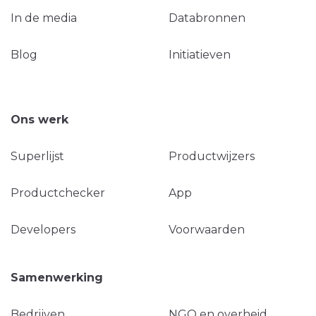
In de media
Databronnen
Blog
Initiatieven
Ons werk
Superlijst
Productwijzers
Productchecker
App
Developers
Voorwaarden
Samenwerking
Bedrijven
NGO en overheid