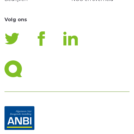
Volg ons