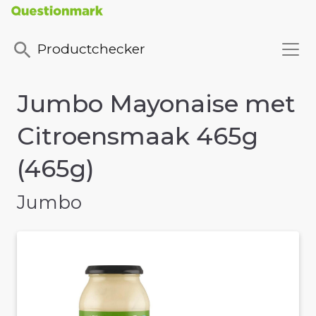
Productchecker
Jumbo Mayonaise met
Citroensmaak 465g
(465g)
Jumbo