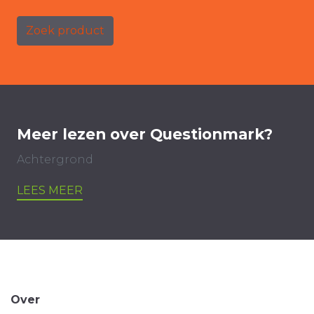
Zoek product
Meer lezen over Questionmark?
Achtergrond
LEES MEER
Over