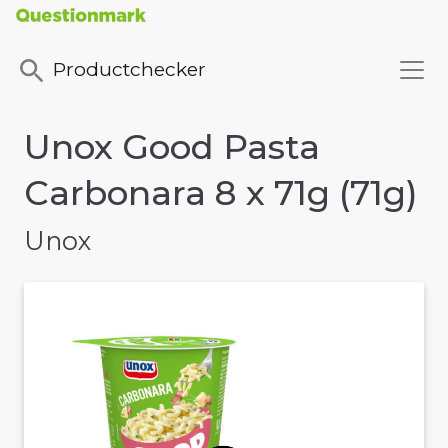
Productchecker
Unox Good Pasta
Carbonara 8 x 71g (71g)
Unox