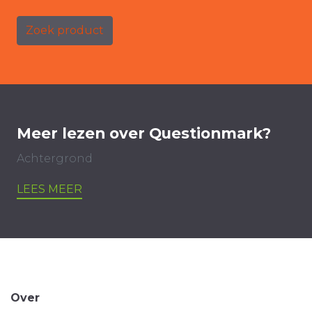
Zoek product
Meer lezen over Questionmark?
Achtergrond
LEES MEER
Over