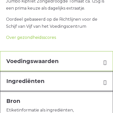
Jumbo Kipfilet Zongedroogde Tomaat ca. 125g is
een prima keuze als dagelijks extraatje.
Oordeel gebaseerd op de Richtlijnen voor de
Schijf van Vijf van het Voedingscentrum
Over gezondheidsscores
Voedingswaarden
Ingrediënten
Bron
Etiketinformatie als ingrediënten,