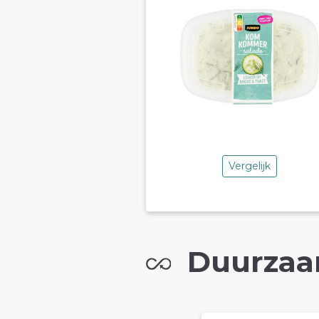
Vergelijk
Duurzaa