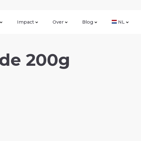
Impact
Over
Blog
NL
de 200g