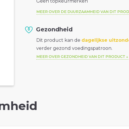
Geen topkeurmerken
MEER OVER DE DUURZAAMHEID VAN DIT PRO
Gezondheid
Dit product kan de
dagelijkse uitzond
verder gezond voedingspatroon.
MEER OVER GEZONDHEID VAN DIT PRODUCT
mheid