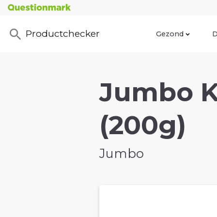
Productchecker
Gezond
D
Jumbo 
(200g)
Jumbo