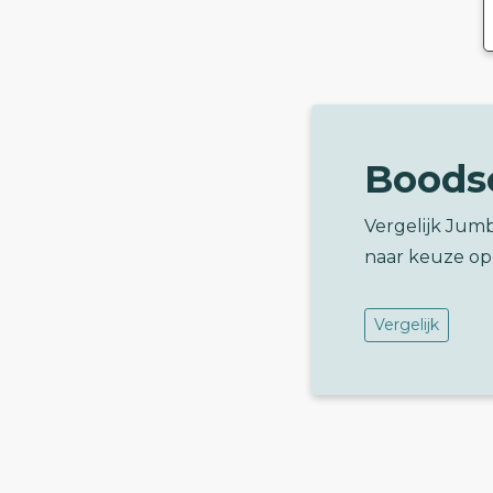
Boods
Vergelijk Ju
naar keuze op
Vergelijk