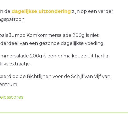
an de
dagelijkse uitzondering
zijn op een verder
gspatroon.
zoals Jumbo Komkommersalade 200g is niet
nderdeel van een gezonde dagelijkse voeding.
ersalade 200g is een prima keuze uit hartig
ijks extraatje.
erd op de Richtlijnen voor de Schijf van Vijf van
centrum
idsscores