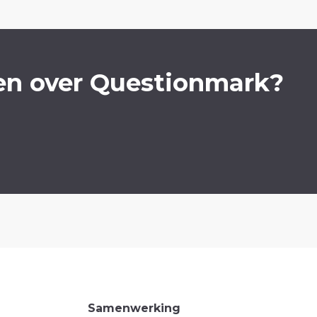
en over Questionmark?
Samenwerking