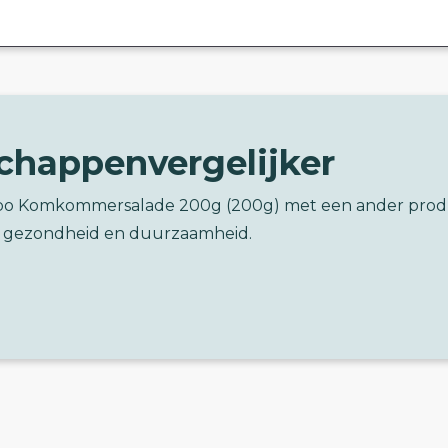
chappenvergelijker
mbo Komkommersalade 200g (200g) met een ander prod
 gezondheid en duurzaamheid.