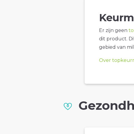
Keurm
Er zijn geen
t
dit product. D
gebied van mil
Over topkeur
Gezondh