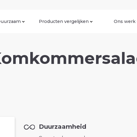
uurzaam
Producten vergelijken
Ons werk
Komkommersala
Duurzaamheid