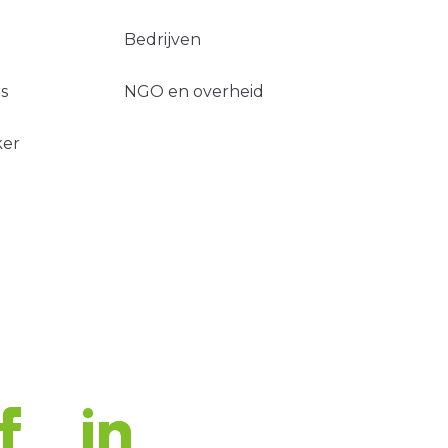
Bedrijven
s
NGO en overheid
ker