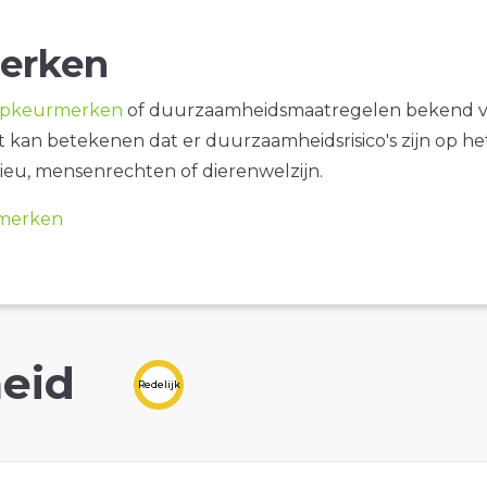
erken
opkeurmerken
of duurzaamheidsmaatregelen bekend 
it kan betekenen dat er duurzaamheidsrisico's zijn op he
ieu, mensenrechten of dierenwelzijn.
merken
eid
Redelijk