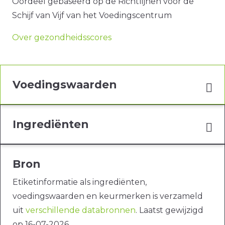
Oordeel gebaseerd op de Richtlijnen voor de
Schijf van Vijf van het Voedingscentrum
Over gezondheidsscores
Voedingswaarden
Ingrediënten
Bron
Etiketinformatie als ingrediënten,
voedingswaarden en keurmerken is verzameld
uit
verschillende databronnen
. Laatst gewijzigd
op 16-07-2026.