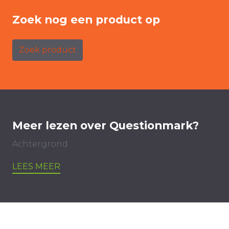
Zoek nog een product op
Zoek product
Meer lezen over Questionmark?
Achtergrond
LEES MEER