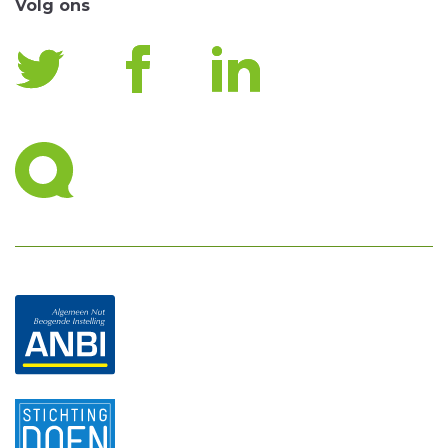
Volg ons