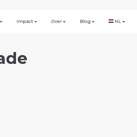
Impact
Over
Blog
NL
ade