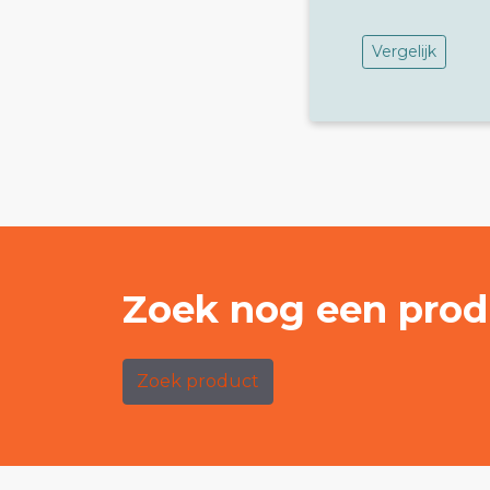
Vergelijk
Zoek nog een prod
Zoek product