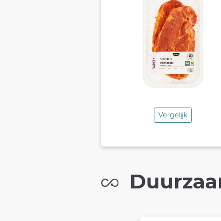
Vergelijk
Duurzaa