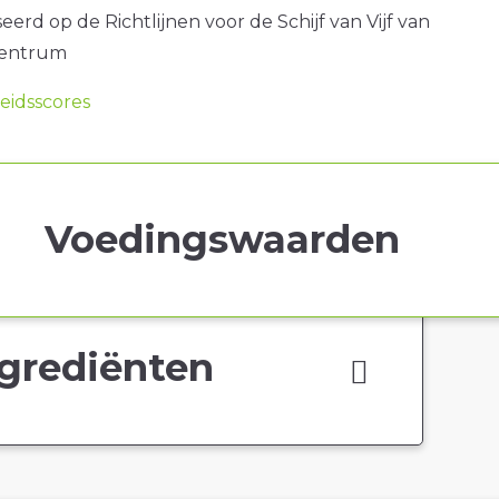
erd op de Richtlijnen voor de Schijf van Vijf van
centrum
idsscores
Voedingswaarden
grediënten