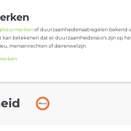
erken
opkeurmerken
of duurzaamheidsmaatregelen bekend 
it kan betekenen dat er duurzaamheidsrisico's zijn op he
ieu, mensenrechten of dierenwelzijn.
merken
eid
Minst