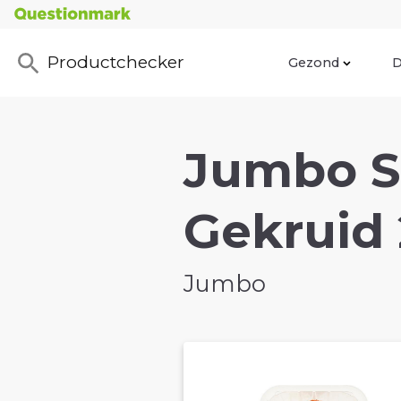
Productchecker
Gezond
D
Jumbo S
Gekruid 
Jumbo