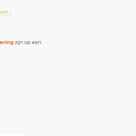
DUCT
ering
zijn op een