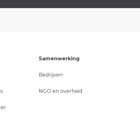
Samenwerking
Bedrijven
s
NGO en overheid
ker