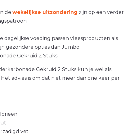
an de
wekelijkse uitzondering
zijn op een verder
gspatroon.
e dagelijkse voeding passen vleesproducten als
zijn gezondere opties dan Jumbo
nade Gekruid 2 Stuks.
rkarbonade Gekruid 2 Stuks kun je wel als
. Het advies is om dat niet meer dan drie keer per
alorieën
out
erzadigd vet