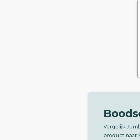
Boods
Vergelijk Jum
product naar 