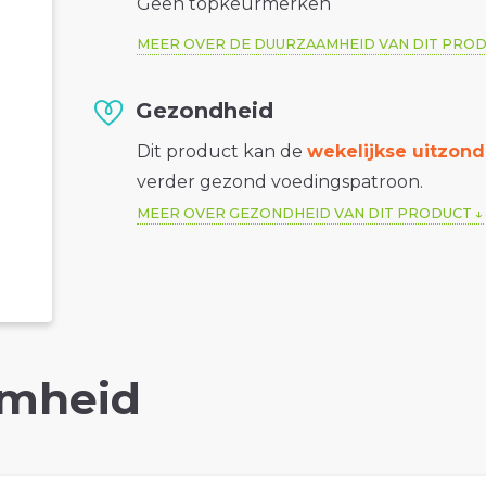
Geen topkeurmerken
MEER OVER DE DUURZAAMHEID VAN DIT PRO
Gezondheid
Dit product kan de
wekelijkse uitzond
verder gezond voedingspatroon.
MEER OVER GEZONDHEID VAN DIT PRODUCT
mheid