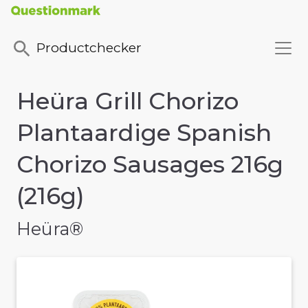
Productchecker
Heüra Grill Chorizo
Plantaardige Spanish
Chorizo Sausages 216g
(216g)
Heüra®