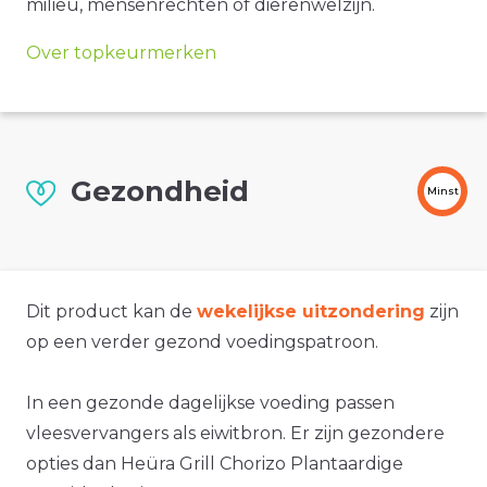
milieu, mensenrechten of dierenwelzijn.
Over topkeurmerken
Gezondheid
Minst
Dit product kan de
wekelijkse uitzondering
zijn
op een verder gezond voedingspatroon.
In een gezonde dagelijkse voeding passen
vleesvervangers als eiwitbron. Er zijn gezondere
opties dan Heüra Grill Chorizo Plantaardige