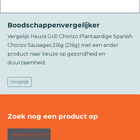
Boodschappenvergelijker
Vergelijk Heüra Grill Chorizo Plantaardige Spanish
Chorizo Sausages 216g (216g) met een ander
product naar keuze op gezondheid en
duurzaamheid.
Vergelijk
Zoek nog een product op
Zoek product