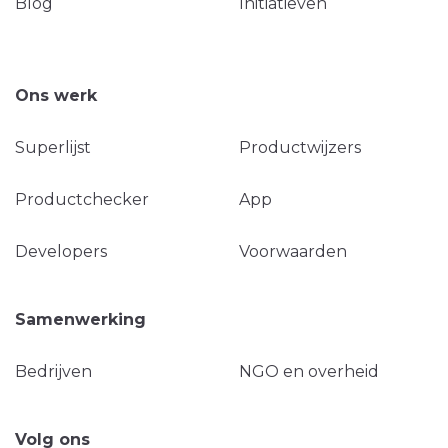
Blog
Initiatieven
Ons werk
Superlijst
Productwijzers
Productchecker
App
Developers
Voorwaarden
Samenwerking
Bedrijven
NGO en overheid
Volg ons