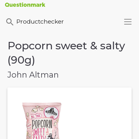
Productchecker
Popcorn sweet & salty
(90g)
John Altman