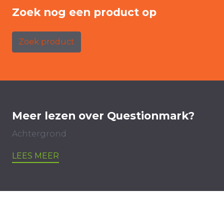
Zoek nog een product op
Zoek product
Meer lezen over Questionmark?
Achtergrond
LEES MEER