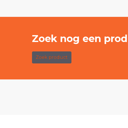
Zoek nog een prod
Zoek product