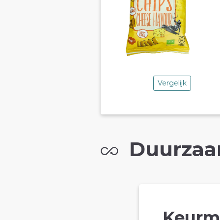
Vergelijk
Duurzaa
Keurm