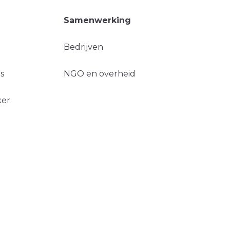
Samenwerking
Bedrijven
s
NGO en overheid
ker