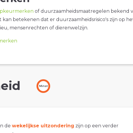
opkeurmerken
of duurzaamheidsmaatregelen bekend 
it kan betekenen dat er duurzaamheidsrisico's zijn op he
ieu, mensenrechten of dierenwelzijn.
merken
eid
Minst
an de
wekelijkse uitzondering
zijn op een verder