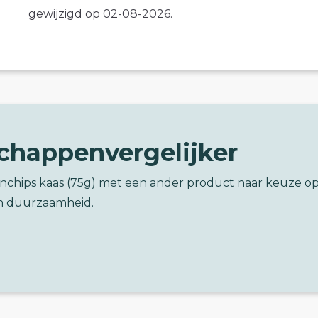
gewijzigd op 02-08-2026.
chappenvergelijker
enchips kaas (75g) met een ander product naar keuze o
n duurzaamheid.