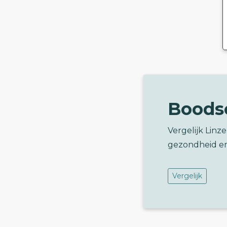
Boods
Vergelijk Linz
gezondheid e
Vergelijk