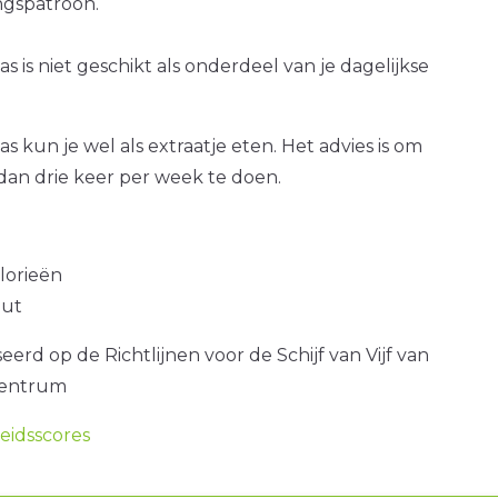
gspatroon.
s is niet geschikt als onderdeel van je dagelijkse
s kun je wel als extraatje eten. Het advies is om
dan drie keer per week te doen.
alorieën
out
erd op de Richtlijnen voor de Schijf van Vijf van
centrum
idsscores