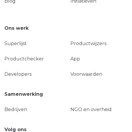
Blog
Initiatieven
Ons werk
Superlijst
Productwijzers
Productchecker
App
Developers
Voorwaarden
Samenwerking
Bedrijven
NGO en overheid
Volg ons