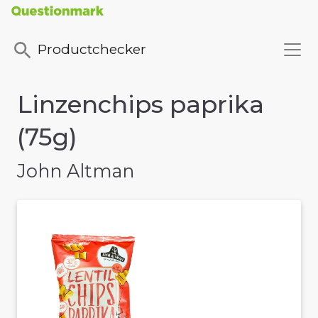
Productchecker
Linzenchips paprika
(75g)
John Altman