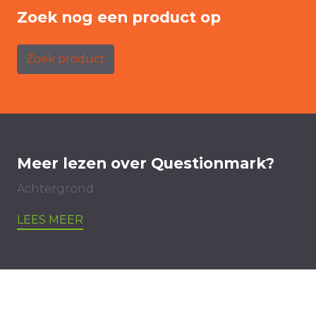
Zoek nog een product op
Zoek product
Meer lezen over Questionmark?
Achtergrond
LEES MEER