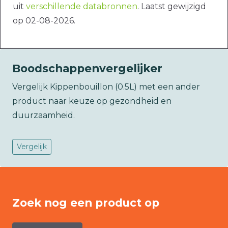
uit
verschillende databronnen
. Laatst gewijzigd
op 02-08-2026.
Boodschappenvergelijker
Vergelijk Kippenbouillon (0.5L) met een ander
product naar keuze op gezondheid en
duurzaamheid.
Vergelijk
Zoek nog een product op