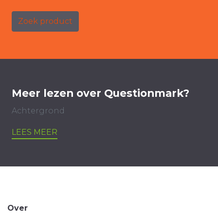
Zoek product
Meer lezen over Questionmark?
Achtergrond
LEES MEER
Over