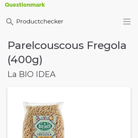
Productchecker
Parelcouscous Fregola
(400g)
La BIO IDEA