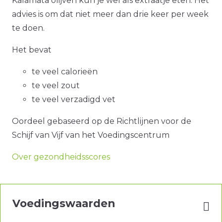
Kalamata olijven kun je wel als extraatje eten. Het
advies is om dat niet meer dan drie keer per week
te doen.
Het bevat
te veel calorieën
te veel zout
te veel verzadigd vet
Oordeel gebaseerd op de Richtlijnen voor de
Schijf van Vijf van het Voedingscentrum
Over gezondheidsscores
Voedingswaarden