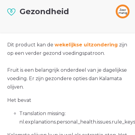
Gezondheid
Zeer
matig
Dit product kan de
wekelijkse uitzondering
zijn
op een verder gezond voedingspatroon.
Fruit is een belangrijk onderdeel van je dagelijkse
voeding. Er zijn gezondere opties dan Kalamata
olijven.
Het bevat
Translation missing:
nl.explanations.personal_health.issues.rule_ke