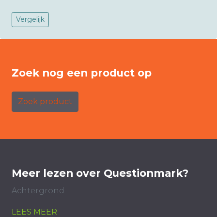
Vergelijk
Zoek nog een product op
Zoek product
Meer lezen over Questionmark?
Achtergrond
LEES MEER