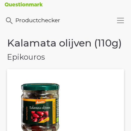
Productchecker
Kalamata olijven (110g)
Epikouros