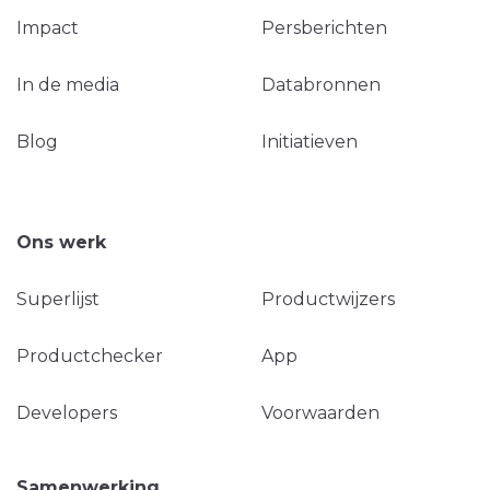
Impact
Persberichten
In de media
Databronnen
Blog
Initiatieven
Ons werk
Superlijst
Productwijzers
Productchecker
App
Developers
Voorwaarden
Samenwerking