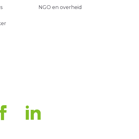
s
NGO en overheid
ker