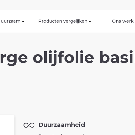
uurzaam
Producten vergelijken
Ons werk
rge olijfolie bas
Duurzaamheid