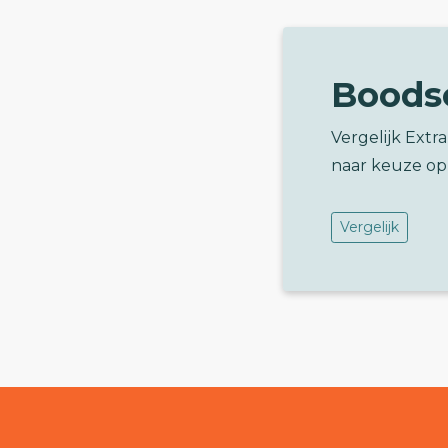
Boods
Vergelijk Extr
naar keuze op
Vergelijk