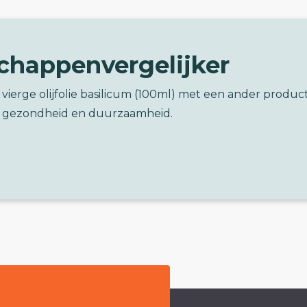
chappenvergelijker
a vierge olijfolie basilicum (100ml) met een ander produc
 gezondheid en duurzaamheid.