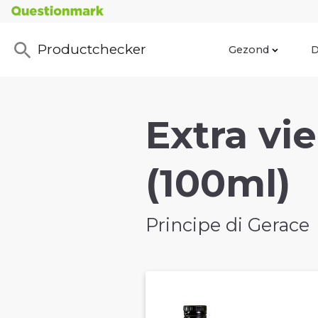
Productchecker
Gezond
D
Extra vie
(100ml)
Principe di Gerace