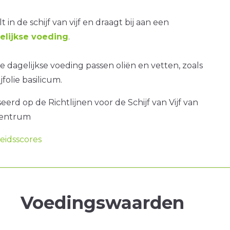
t in de schijf van vijf en draagt bij aan een
lijkse voeding
.
 dagelijkse voeding passen oliën en vetten, zoals
jfolie basilicum.
erd op de Richtlijnen voor de Schijf van Vijf van
centrum
idsscores
Voedingswaarden