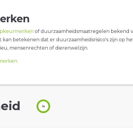
erken
opkeurmerken
of duurzaamheidsmaatregelen bekend 
it kan betekenen dat er duurzaamheidsrisico's zijn op he
ieu, mensenrechten of dierenwelzijn.
merken
eid
Ja