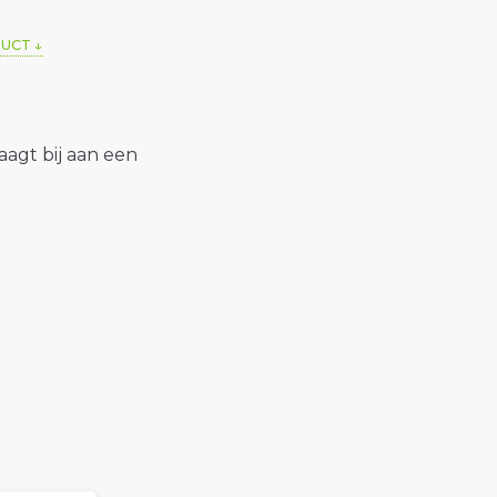
DUCT
raagt bij aan een