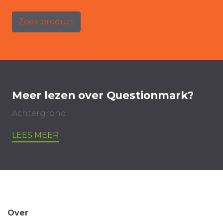
Zoek product
Meer lezen over Questionmark?
Achtergrond
LEES MEER
Over