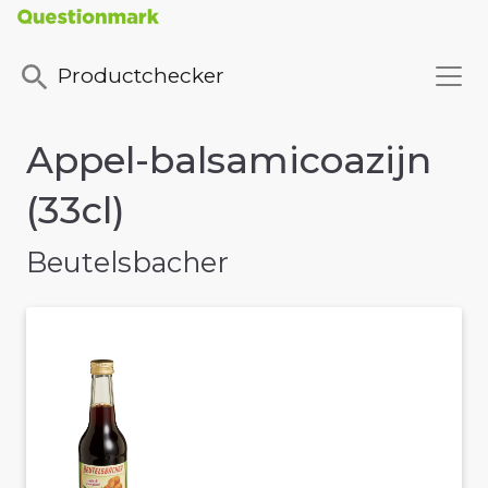
Productchecker
Appel-balsamicoazijn
(33cl)
Beutelsbacher