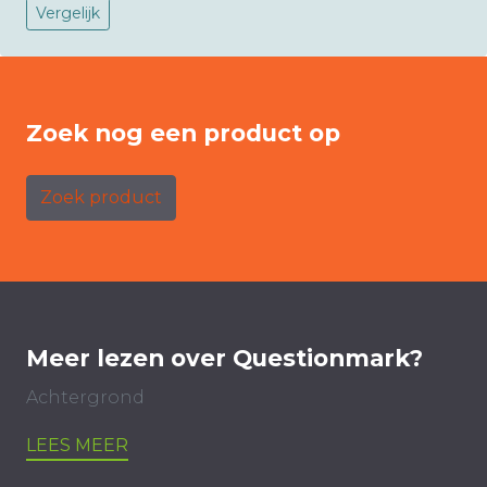
Vergelijk
Zoek nog een product op
Zoek product
Meer lezen over Questionmark?
Achtergrond
LEES MEER