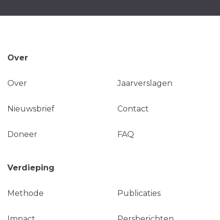
Over
Over
Jaarverslagen
Nieuwsbrief
Contact
Doneer
FAQ
Verdieping
Methode
Publicaties
Impact
Persberichten