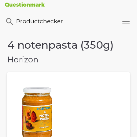
Productchecker
4 notenpasta (350g)
Horizon