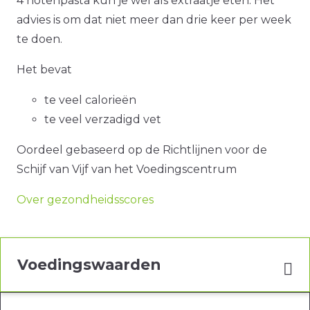
4 notenpasta kun je wel als extraatje eten. Het
advies is om dat niet meer dan drie keer per week
te doen.
Het bevat
te veel calorieën
te veel verzadigd vet
Oordeel gebaseerd op de Richtlijnen voor de
Schijf van Vijf van het Voedingscentrum
Over gezondheidsscores
Voedingswaarden