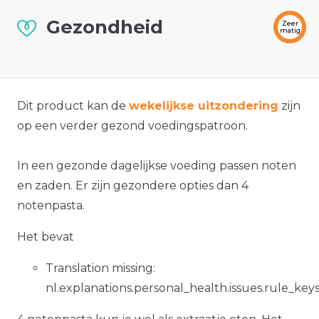
Gezondheid
Zeer
matig
Dit product kan de
wekelijkse uitzondering
zijn
op een verder gezond voedingspatroon.
In een gezonde dagelijkse voeding passen noten
en zaden. Er zijn gezondere opties dan 4
notenpasta.
Het bevat
Translation missing:
nl.explanations.personal_health.issues.rule_ke