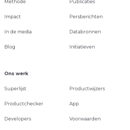
Methode
Publicaties
Impact
Persberichten
In de media
Databronnen
Blog
Initiatieven
Ons werk
Superlijst
Productwijzers
Productchecker
App
Developers
Voorwaarden