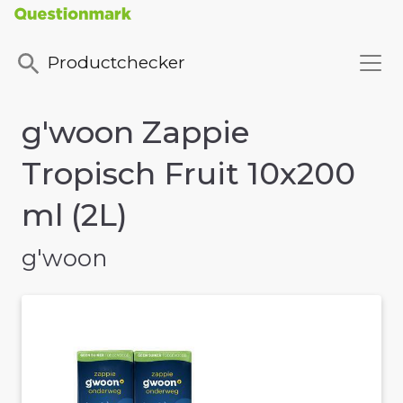
Productchecker
g'woon Zappie
Tropisch Fruit 10x200
ml (2L)
g'woon