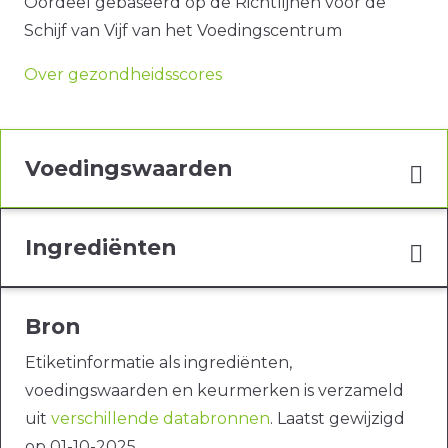
Oordeel gebaseerd op de Richtlijnen voor de
Schijf van Vijf van het Voedingscentrum
Over gezondheidsscores
Voedingswaarden
Ingrediënten
Bron
Etiketinformatie als ingrediënten,
voedingswaarden en keurmerken is verzameld
uit
verschillende databronnen
. Laatst gewijzigd
op 01-10-2025.