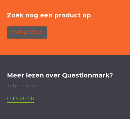
Zoek nog een product op
Zoek product
Meer lezen over Questionmark?
Achtergrond
LEES MEER