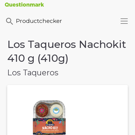
Productchecker
Los Taqueros Nachokit
410 g (410g)
Los Taqueros