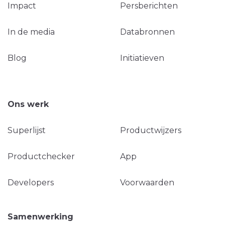
Impact
Persberichten
In de media
Databronnen
Blog
Initiatieven
Ons werk
Superlijst
Productwijzers
Productchecker
App
Developers
Voorwaarden
Samenwerking