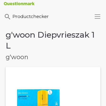
Productchecker
g'woon Diepvrieszak 1
L
g'woon