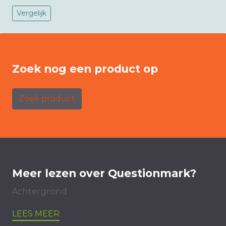
Vergelijk
Zoek nog een product op
Zoek product
Meer lezen over Questionmark?
Achtergrond
LEES MEER