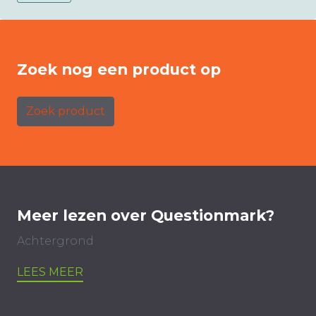
Zoek nog een product op
Zoek product
Meer lezen over Questionmark?
Achtergrond
LEES MEER