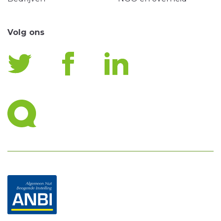
Volg ons