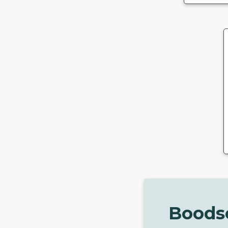
Boods