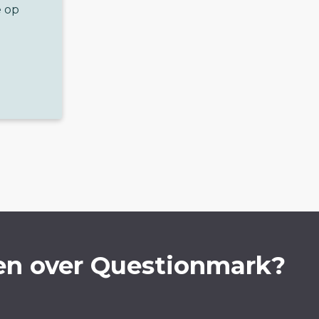
e op
en over Questionmark?