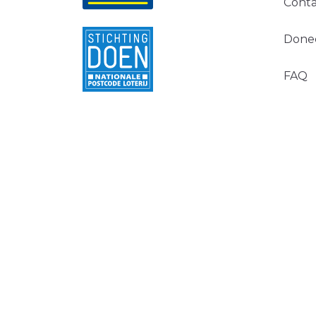
Conta
Done
FAQ