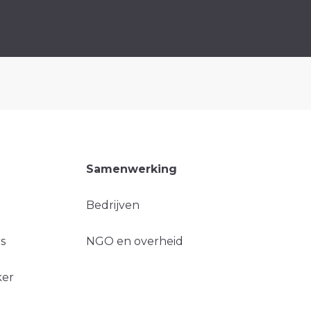
Samenwerking
Bedrijven
s
NGO en overheid
ker