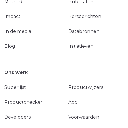
Methode
Publicaties
Impact
Persberichten
In de media
Databronnen
Blog
Initiatieven
Ons werk
Superlijst
Productwijzers
Productchecker
App
Developers
Voorwaarden