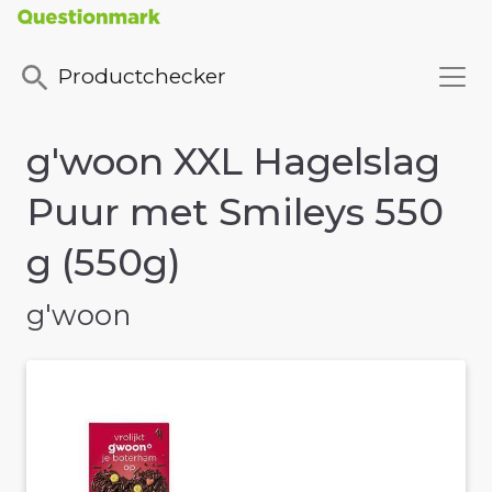
Productchecker
g'woon XXL Hagelslag
Puur met Smileys 550
g (550g)
g'woon