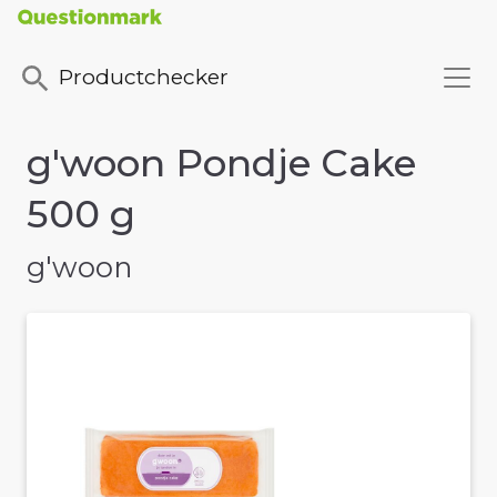
Productchecker
g'woon Pondje Cake
500 g
g'woon