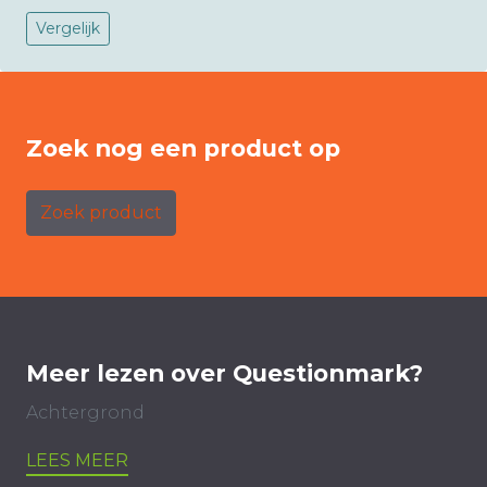
Vergelijk
Zoek nog een product op
Zoek product
Meer lezen over Questionmark?
Achtergrond
LEES MEER