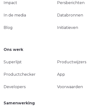
Impact
Persberichten
In de media
Databronnen
Blog
Initiatieven
Ons werk
Superlijst
Productwijzers
Productchecker
App
Developers
Voorwaarden
Samenwerking