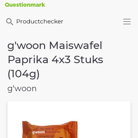
Productchecker
g'woon Maiswafel
Paprika 4x3 Stuks
(104g)
g'woon