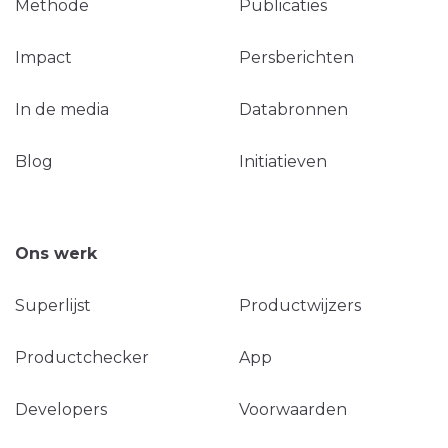
Methode
Publicaties
Impact
Persberichten
In de media
Databronnen
Blog
Initiatieven
Ons werk
Superlijst
Productwijzers
Productchecker
App
Developers
Voorwaarden