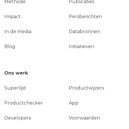
Methode
Publicaties
Impact
Persberichten
In de media
Databronnen
Blog
Initiatieven
Ons werk
Superlijst
Productwijzers
Productchecker
App
Developers
Voorwaarden