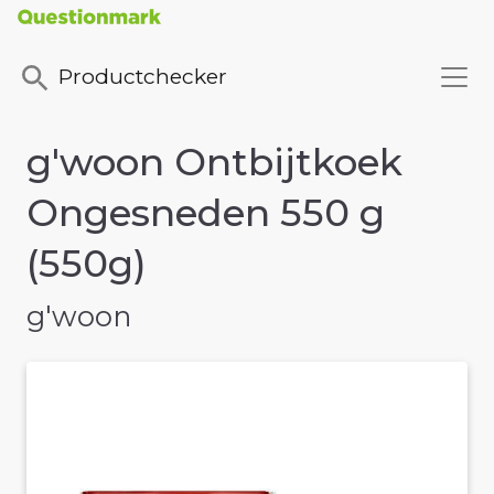
Productchecker
g'woon Ontbijtkoek
Ongesneden 550 g
(550g)
g'woon