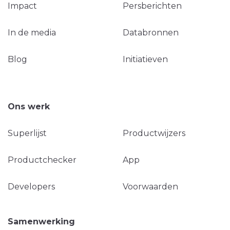
Impact
Persberichten
In de media
Databronnen
Blog
Initiatieven
Ons werk
Superlijst
Productwijzers
Productchecker
App
Developers
Voorwaarden
Samenwerking