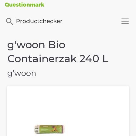
Productchecker
g'woon Bio
Containerzak 240 L
g'woon