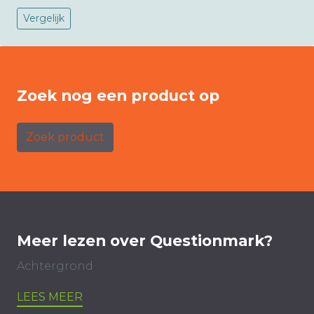
Vergelijk
Zoek nog een product op
Zoek product
Meer lezen over Questionmark?
Achtergrond
LEES MEER